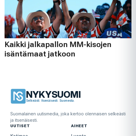
Kaikki jalkapallon MM-kisojen
isäntämaat jatkoon
NYKYSUOMI
Selkeästi. Itsenäisesti. Suomesta.
Suomalainen uutismedia, joka kertoo olennaisen selkeästi
ja itsenäisesti.
UUTISET
AIHEET
Kotimaa
Luonto