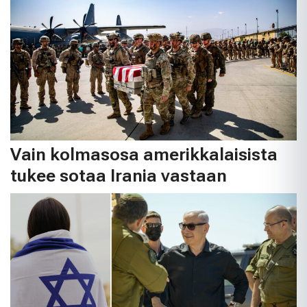
Vain kolmasosa amerikkalaisista
tukee sotaa Irania vastaan