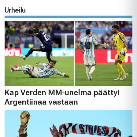
Urheilu
Kap Verden MM-unelma päättyi
Argentiinaa vastaan