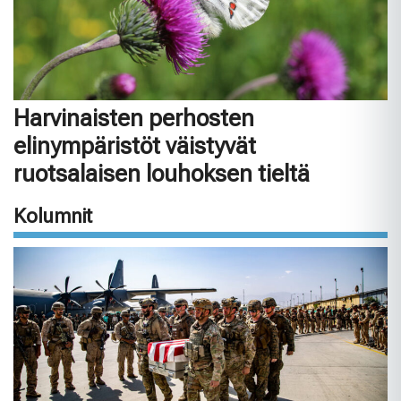
Harvinaisten perhosten
elinympäristöt väistyvät
ruotsalaisen louhoksen tieltä
Kolumnit