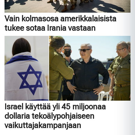
Vain kolmasosa amerikkalaisista
tukee sotaa Irania vastaan
Israel käyttää yli 45 miljoonaa
dollaria tekoälypohjaiseen
vaikuttajakampanjaan