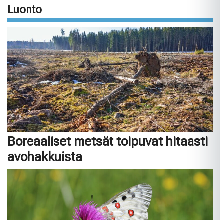
Luonto
Boreaaliset metsät toipuvat hitaasti
avohakkuista