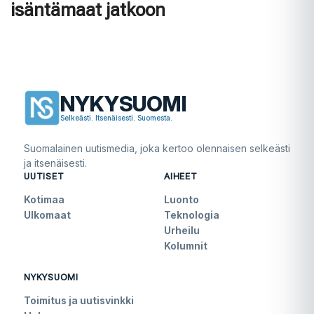
isäntämaat jatkoon
NYKYSUOMI
Selkeästi. Itsenäisesti. Suomesta.
Suomalainen uutismedia, joka kertoo olennaisen selkeästi
ja itsenäisesti.
UUTISET
AIHEET
Kotimaa
Luonto
Ulkomaat
Teknologia
Urheilu
Kolumnit
NYKYSUOMI
Toimitus ja uutisvinkki