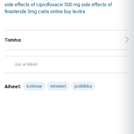
side effects of ciprofloxacin 500 mg
side effects of
finasteride 5mg
cialis online
buy levitra
Toimitus
Jaa artikkeli
Aiheet:
kotimaa
ministeri
politiikka