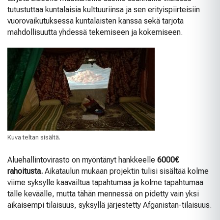
tutustuttaa kuntalaisia kulttuuriinsa ja sen erityispiirteisiin
vuorovaikutuksessa kuntalaisten kanssa sekä tarjota
mahdollisuutta yhdessä tekemiseen ja kokemiseen.
Kuva teltan sisältä.
Aluehallintovirasto on myöntänyt hankkeelle
6000€
rahoitusta.
Aikataulun mukaan projektin tulisi sisältää kolme
viime syksylle kaavailtua tapahtumaa ja kolme tapahtumaa
tälle keväälle, mutta tähän mennessä on pidetty vain yksi
aikaisempi tilaisuus, syksyllä järjestetty Afganistan-tilaisuus.