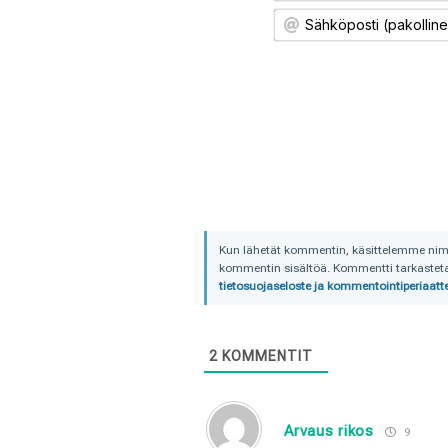
Kun lähetät kommentin, käsittelemme nimime
kommentin sisältöä. Kommentti tarkastetaa
tietosuojaseloste ja kommentointiperiaatte
2
KOMMENTIT
Arvaus rikos
9