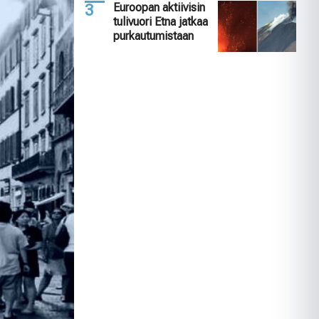
Euroopan aktiivisin
tulivuori Etna jatkaa
purkautumistaan