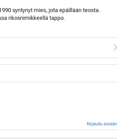
1990 syntynyt mies, jota epäillään teosta.
sa rikosnimikkeellä tappo.
Kirjaudu sisään