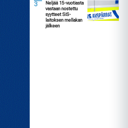
Neljää 15-vuotiasta
vastaan nostettu
syytteet SiS-
laitoksen mellakan
jälkeen