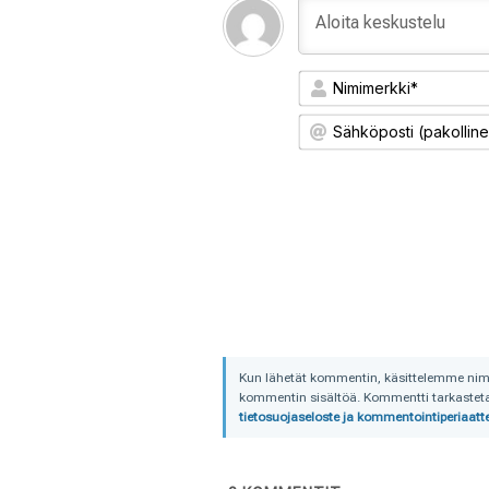
Kun lähetät kommentin, käsittelemme nimime
kommentin sisältöä. Kommentti tarkastetaa
tietosuojaseloste ja kommentointiperiaatte