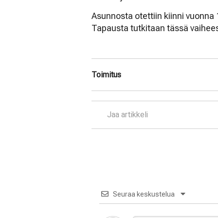
Asunnosta otettiin kiinni vuonna 
Tapausta tutkitaan tässä vaihees
Toimitus
Jaa artikkeli
Seuraa keskustelua