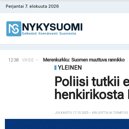
Siirry
Perjantai 7. elokuuta 2026
sisältöön
NYKYSUOMI
Selkeästi. Itsenäisesti. Suomesta.
Puola ja Yhdysvallat neuvottelevat pysy
14:56
ULKOMAAT
—
Norjalainen viikinkihauta avattiin
14:42
VIIHDE
—
Merenkurkku: Suomen muuttuva rannikko
12:38
VIIHDE
—
Rapujuhlat – Ruotsin loppukesän rituaali
YLEINEN
09:08
VIIHDE
—
Tanska puuttuu tekoälyhuijauksiin
08:33
ULKOMAAT
—
Poliisi tutkii 
Puola ja Yhdysvallat neuvottelevat pysy
14:56
ULKOMAAT
—
henkirikosta
Norjalainen viikinkihauta avattiin
14:42
VIIHDE
—
JULKAISTU 17.10.2025
– KIRJOITTAJA TOIMITUS