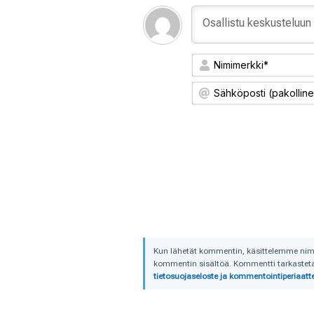
Kun lähetät kommentin, käsittelemme nimime
kommentin sisältöä. Kommentti tarkastetaa
tietosuojaseloste ja kommentointiperiaatte