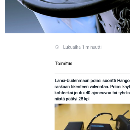
Lukuaika 1 minuutti
Toimitus
Länsi-Uudenmaan poliisi suoritti Hango
raskaan liikenteen valvontaa. Poliisi k
kohteeksi joutui 40 ajoneuvoa tai -yhd
niistä päätyi 28 kpl.