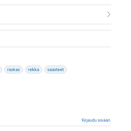
raskas
rekka
saasteet
Kirjaudu sisään