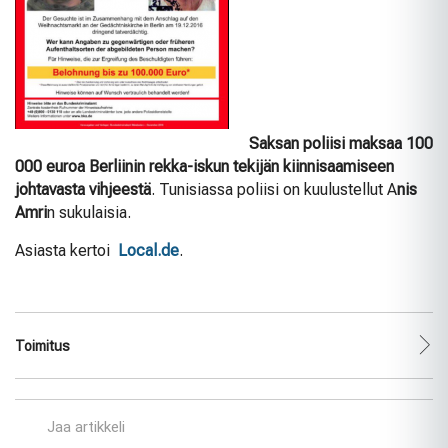
Saksan poliisi maksaa 100
000 euroa Berliinin rekka-iskun tekijän kiinnisaamiseen
johtavasta vihjeestä
. Tunisiassa poliisi on kuulustellut A
nis
Amri
n sukulaisia.
Asiasta kertoi
Local.de
.
Toimitus
Jaa artikkeli