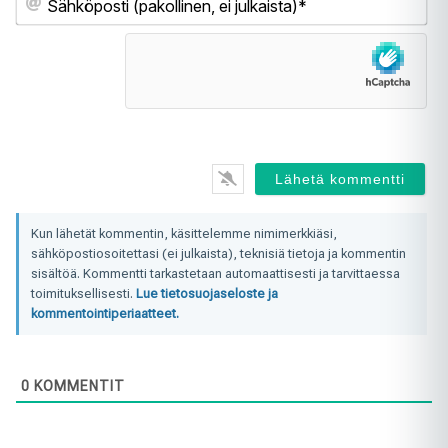
(pa
ei
jul
Kun lähetät kommentin, käsittelemme nimimerkkiäsi,
sähköpostiosoitettasi (ei julkaista), teknisiä tietoja ja kommentin
sisältöä. Kommentti tarkastetaan automaattisesti ja tarvittaessa
toimituksellisesti.
Lue tietosuojaseloste ja
kommentointiperiaatteet.
0
KOMMENTIT