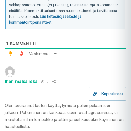
sähköpostiosoitettasi (ei julkaista), teknisiä tietoja ja kommentin
sisältöä. Kommentti tarkastetaan automaattisesti ja tarvittaessa
toimituksellisesti.
Lue tietosuojaseloste ja
kommentointiperiaatteet.
1
KOMMENTTI
Vanhimmat
Ihan mälsä iskä
7
Kopioi linkki
Olen seurannut lasten käyttäytymistä pelien pelaamisen
jälkeen. Puhuminen on kankeaa, usein ovat agressiivisia, ei
muisteta mihin lompakko jätettiin ja suihkussakin käyminen on
haasteellista.