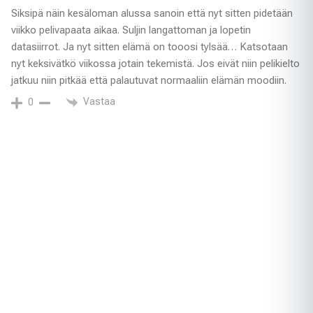
Siksipä näin kesäloman alussa sanoin että nyt sitten pidetään
viikko pelivapaata aikaa. Suljin langattoman ja lopetin
datasiirrot. Ja nyt sitten elämä on tooosi tylsää… Katsotaan
nyt keksivätkö viikossa jotain tekemistä. Jos eivät niin pelikielto
jatkuu niin pitkää että palautuvat normaaliin elämän moodiin.
Vastaa
0