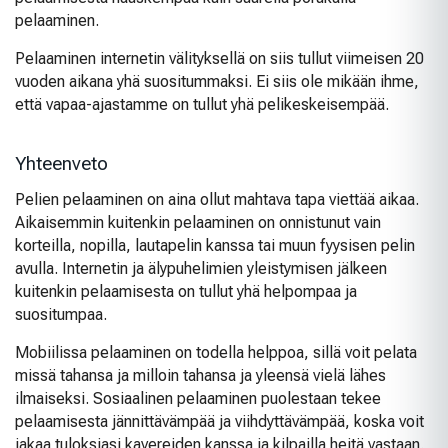
pelaaminen.
Pelaaminen internetin välityksellä on siis tullut viimeisen 20
vuoden aikana yhä suositummaksi. Ei siis ole mikään ihme,
että vapaa-ajastamme on tullut yhä pelikeskeisempää.
Yhteenveto
Pelien pelaaminen on aina ollut mahtava tapa viettää aikaa.
Aikaisemmin kuitenkin pelaaminen on onnistunut vain
korteilla, nopilla, lautapelin kanssa tai muun fyysisen pelin
avulla. Internetin ja älypuhelimien yleistymisen jälkeen
kuitenkin pelaamisesta on tullut yhä helpompaa ja
suositumpaa.
Mobiilissa pelaaminen on todella helppoa, sillä voit pelata
missä tahansa ja milloin tahansa ja yleensä vielä lähes
ilmaiseksi. Sosiaalinen pelaaminen puolestaan tekee
pelaamisesta jännittävämpää ja viihdyttävämpää, koska voit
jakaa tuloksiasi kavereiden kanssa ja kilpailla heitä vastaan.