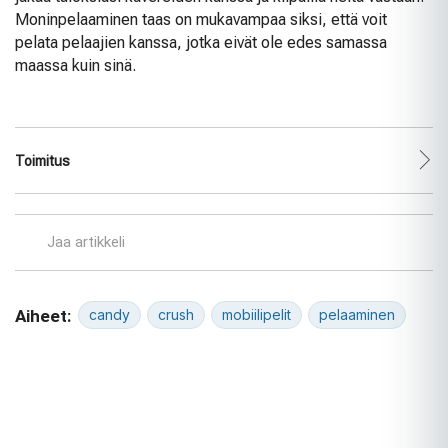
Moninpelaaminen taas on mukavampaa siksi, että voit
pelata pelaajien kanssa, jotka eivät ole edes samassa
maassa kuin sinä.
Toimitus
Jaa artikkeli
Aiheet:
candy
crush
mobiilipelit
pelaaminen