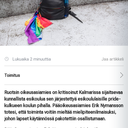
Lukuaika 2 minuuttia
Jaa artikkeli
Toimitus
Ruotsin oikeusasiamies on kritisoinut Kalmarissa sijaitsevaa
kunnallista esikoulua sen järjestettyä esikoululaisille pride-
kulkueen koulun pihalla. Pääoikeusasiamies Erik Nymansson
totesi, että toiminta voitiin mieltää mielipiteenilmaisuksi,
johon lapset käytännössä pakotettiin osallistumaan.