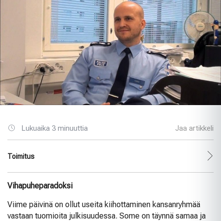
Lukuaika 3 minuuttia
Jaa artikkeli
Toimitus
Vihapuheparadoksi
Viime päivinä on ollut useita kiihottaminen kansanryhmää
vastaan tuomioita julkisuudessa. Some on täynnä samaa ja