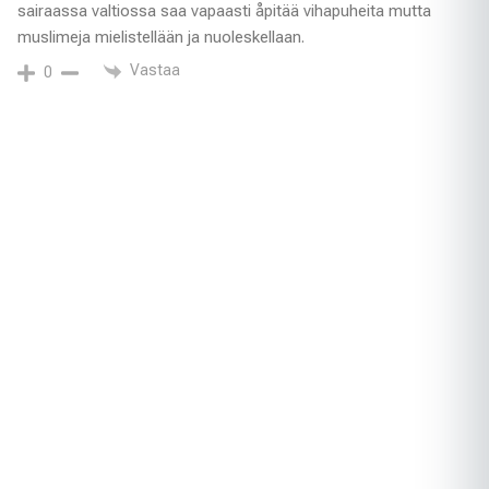
sairaassa valtiossa saa vapaasti åpitää vihapuheita mutta
muslimeja mielistellään ja nuoleskellaan.
Vastaa
0