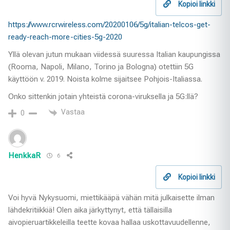
Kopioi linkki
https://www.rcrwireless.com/20200106/5g/italian-telcos-get-
ready-reach-more-cities-5g-2020
Yllä olevan jutun mukaan viidessä suuressa Italian kaupungissa
(Rooma, Napoli, Milano, Torino ja Bologna) otettiin 5G
käyttöön v. 2019. Noista kolme sijaitsee Pohjois-Italiassa.
Onko sittenkin jotain yhteistä corona-viruksella ja 5G:llä?
Vastaa
0
HenkkaR
6
Kopioi linkki
Voi hyvä Nykysuomi, miettikääpä vähän mitä julkaisette ilman
lähdekritiikkiä! Olen aika järkyttynyt, että tällaisilla
aivopieruartikkeleilla teette kovaa hallaa uskottavuudellenne,