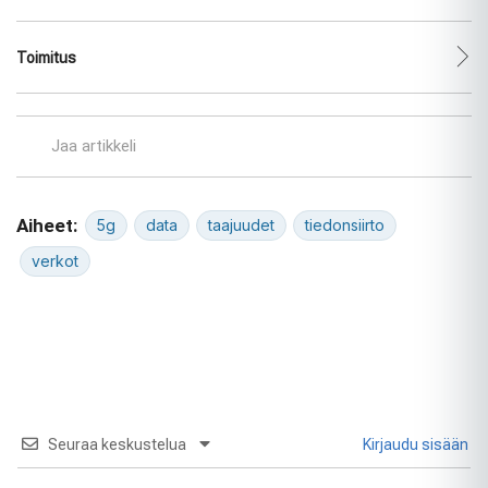
Toimitus
Jaa artikkeli
Aiheet:
5g
data
taajuudet
tiedonsiirto
verkot
Seuraa keskustelua
Kirjaudu sisään