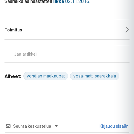
Saarakkalaa haastatteli
Ilkka
02.11.2016.
Toimitus
Jaa artikkeli
Aiheet:
venäjän maakaupat
vesa-matti saarakkala
Seuraa keskustelua
Kirjaudu sisään