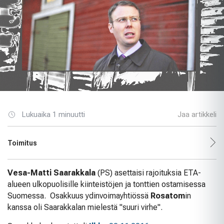
Lukuaika 1 minuutti
Jaa artikkeli
Toimitus
Vesa-Matti Saarakkala
(PS) asettaisi rajoituksia ETA-
alueen ulkopuolisille kiinteistöjen ja tonttien ostamisessa
Suomessa. Osakkuus ydinvoimayhtiössä
Rosatom
in
kanssa oli Saarakkalan mielestä "suuri virhe".