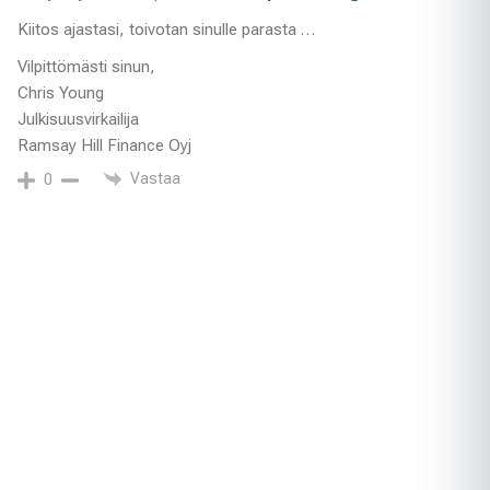
Kiitos ajastasi, toivotan sinulle parasta …
Vilpittömästi sinun,
Chris Young
Julkisuusvirkailija
Ramsay Hill Finance Oyj
Vastaa
0