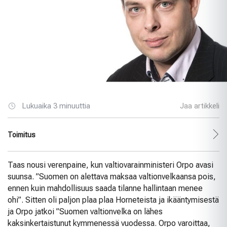
Lukuaika 3 minuuttia
Jaa artikkeli
Toimitus
Taas nousi verenpaine, kun valtiovarainministeri Orpo avasi
suunsa. ”Suomen on alettava maksaa valtionvelkaansa pois,
ennen kuin mahdollisuus saada tilanne hallintaan menee
ohi”. Sitten oli paljon plaa plaa Horneteista ja ikääntymisestä
ja Orpo jatkoi ”Suomen valtionvelka on lähes
kaksinkertaistunut kymmenessä vuodessa. Orpo varoittaa,