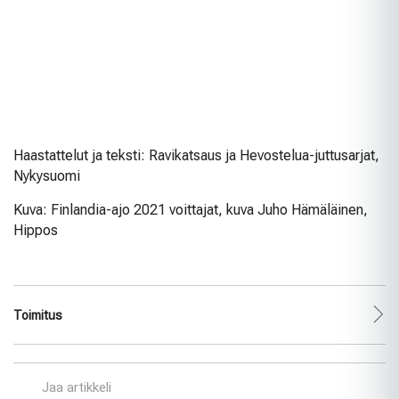
Haastattelut ja teksti: Ravikatsaus ja Hevostelua-juttusarjat,
Nykysuomi
Kuva: Finlandia-ajo 2021 voittajat, kuva Juho Hämäläinen,
Hippos
Toimitus
Jaa artikkeli