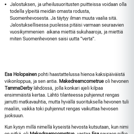
Jalostuksen, ja urheilusuoritusten puitteissa voidaan olla
todella ylpeitä meidän omasta rodusta,
Suomenhevosesta. Ja täytyy ilman muuta vaalia sitä.
Jalostuksellisessa puolessa pitäisi varmaan seuraavien
vuosikymmenien aikana miettiä sukuhaaroja, ja miettiä
miten Suomenhevonen saisi uutta "verta".
Esa Holopainen
pohti haastattelussa hienoa kaksipäiväistä
viikonloppua, ja sen antia.
Makedreamcometrue
oli hevonen
TammaDerby
lähdössä, jolla konkari ajeli kilpaa
ensimmäistä kertaa. Lähtö tilanteessa puhjennut rengas
jarrutti matkavauhtia, mutta hyvällä suorituksella hevonen tuli
maaliin, vaikka toki puhjennut rengas vaikuttaa hevosen
juoksuun.
Kun kysyn millä nimellä kyseistä hevosta kutsutaan, kun nimi
on pitkä. eli
Makedreamcometrue
, vastaa
Esa
nauraen pilke