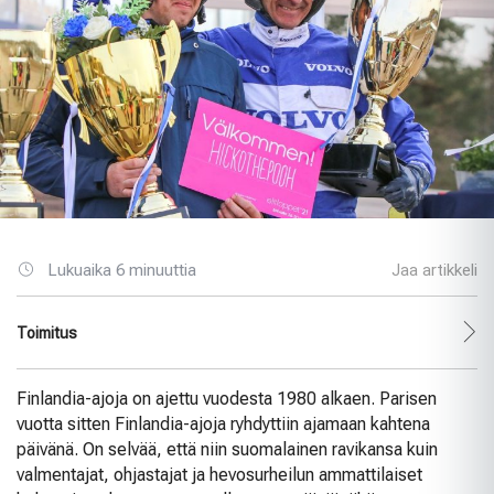
Lukuaika 6 minuuttia
Jaa artikkeli
Toimitus
Finlandia-ajoja on ajettu vuodesta 1980 alkaen. Parisen
vuotta sitten Finlandia-ajoja ryhdyttiin ajamaan kahtena
päivänä. On selvää, että niin suomalainen ravikansa kuin
valmentajat, ohjastajat ja hevosurheilun ammattilaiset