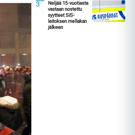
Neljää 15-vuotiasta
vastaan nostettu
syytteet SiS-
laitoksen mellakan
jälkeen