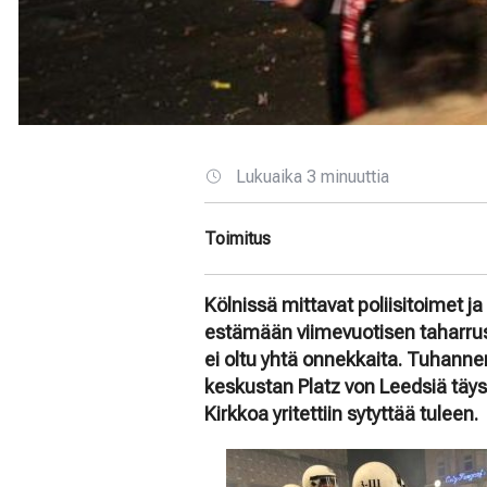
Lukuaika 3 minuuttia
Toimitus
Kölnissä mittavat poliisitoimet j
estämään viimevuotisen taharru
ei oltu yhtä onnekkaita. Tuhanne
keskustan Platz von Leedsiä täys
Kirkkoa yritettiin sytyttää tuleen.