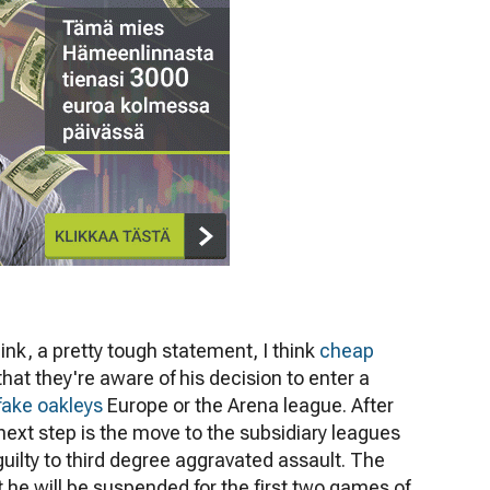
ink, a pretty tough statement, I think
cheap
that they're aware of his decision to enter a
fake oakleys
Europe or the Arena league. After
e next step is the move to the subsidiary leagues
 guilty to third degree aggravated assault. The
he will be suspended for the first two games of