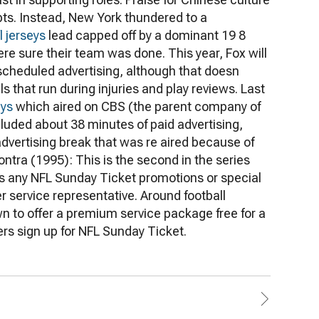
ipts. Instead, New York thundered to a
l jerseys
lead capped off by a dominant 19 8
re sure their team was done. This year, Fox will
scheduled advertising, although that doesn
 that run during injuries and play reviews. Last
eys
which aired on CBS (the parent company of
luded about 38 minutes of paid advertising,
advertising break that was re aired because of
ntra (1995): This is the second in the series
uss any NFL Sunday Ticket promotions or special
 service representative. Around football
to offer a premium service package free for a
ers sign up for NFL Sunday Ticket.