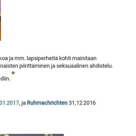
koa ja mm. lapsiperheitä kohti mainitaan
naisten piirittäminen ja seksuaalinen ahdistelu.
diin.
01.2017
, ja
Ruhrnachrichten
31,12.2016