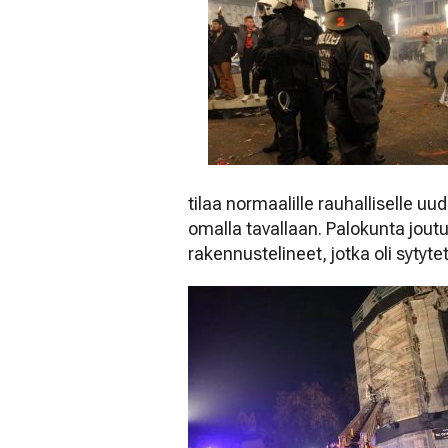
tilaa normaalille rauhalliselle uu
omalla tavallaan. Palokunta jo
rakennustelineet, jotka oli sytytetty