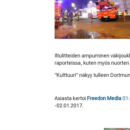
Iltulitteiden ampuminen väkijouk
raporteissa, kuten myös nuorten 
”Kulttuuri” näkyy tulleen Dortmun
Asiasta kertoi
Freedon Media
01.
-02.01.2017.