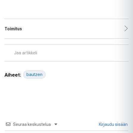
Toimitus
Jaa artikkeli
Aiheet:
bautzen
Seuraa keskustelua
Kirjaudu sisään