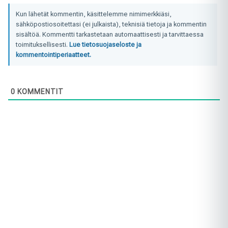
Kun lähetät kommentin, käsittelemme nimimerkkiäsi,
sähköpostiosoitettasi (ei julkaista), teknisiä tietoja ja kommentin
sisältöä. Kommentti tarkastetaan automaattisesti ja tarvittaessa
toimituksellisesti.
Lue tietosuojaseloste ja
kommentointiperiaatteet.
0
KOMMENTIT