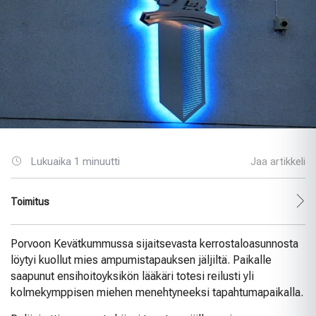
Lukuaika 1 minuutti
Jaa artikkeli
Toimitus
Porvoon Kevätkummussa sijaitsevasta kerrostaloasunnosta
löytyi kuollut mies ampumistapauksen jäljiltä. Paikalle
saapunut ensihoitoyksikön lääkäri totesi reilusti yli
kolmekymppisen miehen menehtyneeksi tapahtumapaikalla.