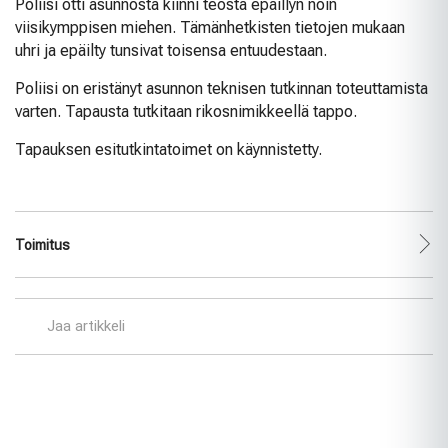
Poliisi otti asunnosta kiinni teosta epäillyn noin
viisikymppisen miehen. Tämänhetkisten tietojen mukaan
uhri ja epäilty tunsivat toisensa entuudestaan.
Poliisi on eristänyt asunnon teknisen tutkinnan toteuttamista
varten. Tapausta tutkitaan rikosnimikkeellä tappo.
Tapauksen esitutkintatoimet on käynnistetty.
Toimitus
Jaa artikkeli