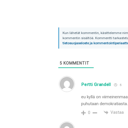
Kun lähetät kommentin, käsittelemme nimime
kommentin sisältöä. Kommentti tarkastetaa
tietosuojaseloste ja kommentointiperiaatte
5
KOMMENTIT
Pertti Grandell
6
eu kyllä on viimeinenmaa t
puhutaan demokratiast
Vastaa
0