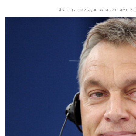
PÄIVITETTY 30.3.2020
,
JULKAISTU 30.3.2020
– KI