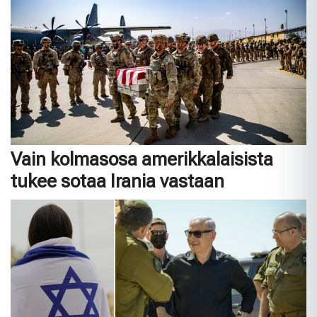
Vain kolmasosa amerikkalaisista
tukee sotaa Irania vastaan