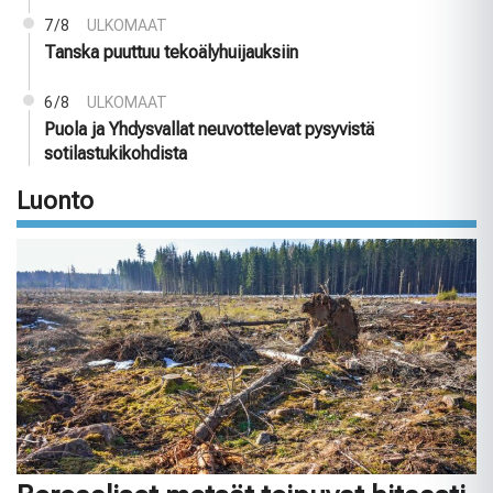
7/8
ULKOMAAT
Tanska puuttuu tekoälyhuijauksiin
6/8
ULKOMAAT
Puola ja Yhdysvallat neuvottelevat pysyvistä
sotilastukikohdista
Luonto