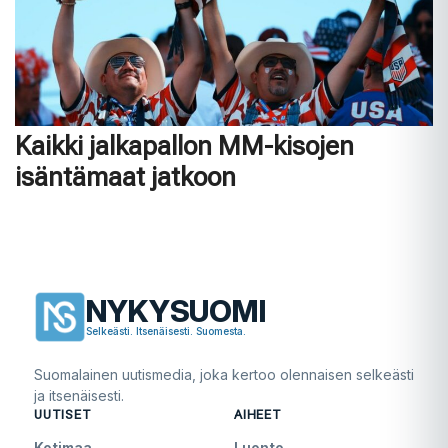
Kaikki jalkapallon MM-kisojen
isäntämaat jatkoon
NYKYSUOMI
Selkeästi. Itsenäisesti. Suomesta.
Suomalainen uutismedia, joka kertoo olennaisen selkeästi
ja itsenäisesti.
UUTISET
AIHEET
Kotimaa
Luonto