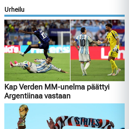
Urheilu
Kap Verden MM-unelma päättyi
Argentiinaa vastaan