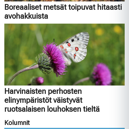
Boreaaliset metsät toipuvat hitaasti
avohakkuista
Harvinaisten perhosten
elinympäristöt väistyvät
ruotsalaisen louhoksen tieltä
Kolumnit