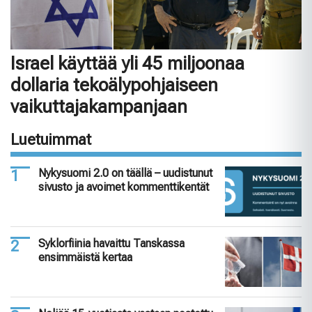
Israel käyttää yli 45 miljoonaa
dollaria tekoälypohjaiseen
vaikuttajakampanjaan
Luetuimmat
Nykysuomi 2.0 on täällä – uudistunut
sivusto ja avoimet kommenttikentät
Syklorfiinia havaittu Tanskassa
ensimmäistä kertaa