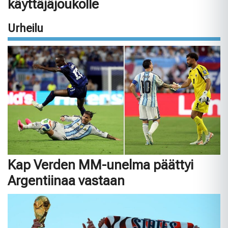
käyttäjäjoukolle
Urheilu
Kap Verden MM-unelma päättyi
Argentiinaa vastaan