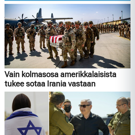
Vain kolmasosa amerikkalaisista
tukee sotaa Irania vastaan