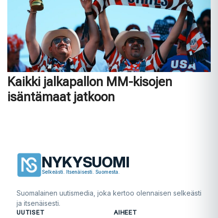
Kaikki jalkapallon MM-kisojen
isäntämaat jatkoon
NYKYSUOMI
Selkeästi. Itsenäisesti. Suomesta.
Suomalainen uutismedia, joka kertoo olennaisen selkeästi
ja itsenäisesti.
UUTISET
AIHEET