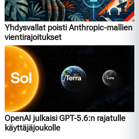
Yhdysvallat poisti Anthropic-mallien
vientirajoitukset
OpenAI julkaisi GPT-5.6:n rajatulle
käyttäjäjoukolle