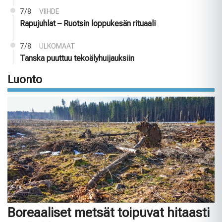
7/8
VIIHDE
Rapujuhlat – Ruotsin loppukesän rituaali
7/8
ULKOMAAT
Tanska puuttuu tekoälyhuijauksiin
Luonto
Boreaaliset metsät toipuvat hitaasti