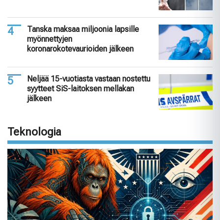
Tanska maksaa miljoonia lapsille
myönnettyjen
koronarokotevaurioiden jälkeen
Neljää 15-vuotiasta vastaan nostettu
syytteet SiS-laitoksen mellakan
jälkeen
Teknologia