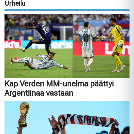
Urheilu
Kap Verden MM-unelma päättyi
Argentiinaa vastaan