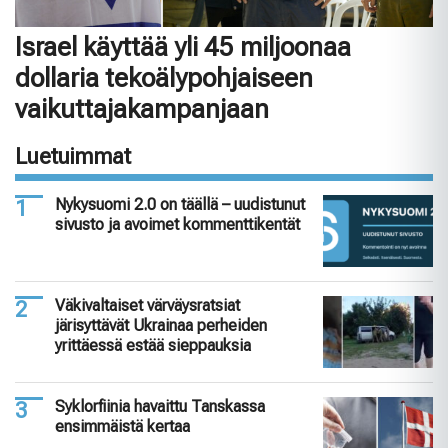
Israel käyttää yli 45 miljoonaa
dollaria tekoälypohjaiseen
vaikuttajakampanjaan
Luetuimmat
Nykysuomi 2.0 on täällä – uudistunut
sivusto ja avoimet kommenttikentät
Väkivaltaiset värväysratsiat
järisyttävät Ukrainaa perheiden
yrittäessä estää sieppauksia
Syklorfiinia havaittu Tanskassa
ensimmäistä kertaa