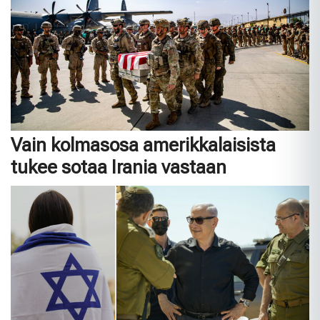
Vain kolmasosa amerikkalaisista
tukee sotaa Irania vastaan