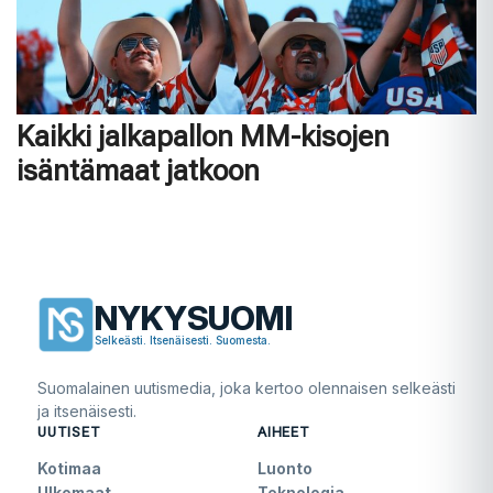
Kaikki jalkapallon MM-kisojen
isäntämaat jatkoon
NYKYSUOMI
Selkeästi. Itsenäisesti. Suomesta.
Suomalainen uutismedia, joka kertoo olennaisen selkeästi
ja itsenäisesti.
UUTISET
AIHEET
Kotimaa
Luonto
Ulkomaat
Teknologia