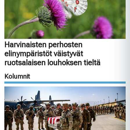
Harvinaisten perhosten
elinympäristöt väistyvät
ruotsalaisen louhoksen tieltä
Kolumnit