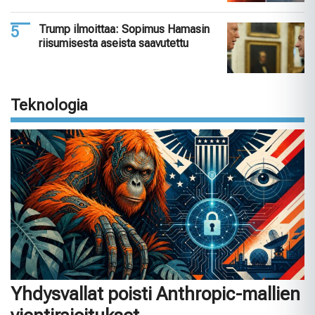
Trump ilmoittaa: Sopimus Hamasin
riisumisesta aseista saavutettu
Teknologia
Yhdysvallat poisti Anthropic-mallien