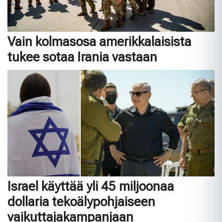
Vain kolmasosa amerikkalaisista
tukee sotaa Irania vastaan
Israel käyttää yli 45 miljoonaa
dollaria tekoälypohjaiseen
vaikuttajakampanjaan