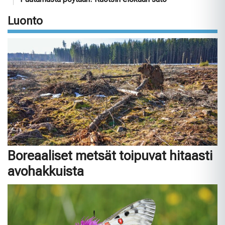
Luonto
Boreaaliset metsät toipuvat hitaasti
avohakkuista