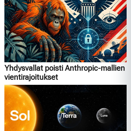
Yhdysvallat poisti Anthropic-mallien
vientirajoitukset