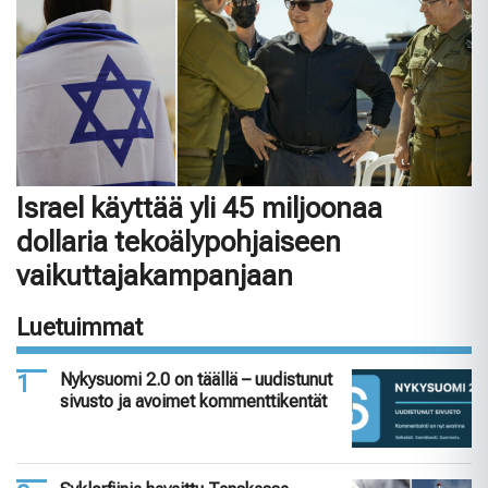
Israel käyttää yli 45 miljoonaa
dollaria tekoälypohjaiseen
vaikuttajakampanjaan
Luetuimmat
Nykysuomi 2.0 on täällä – uudistunut
sivusto ja avoimet kommenttikentät