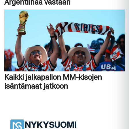
Argentiinaa vastaan
Kaikki jalkapallon MM-kisojen
isäntämaat jatkoon
NYKYSUOMI