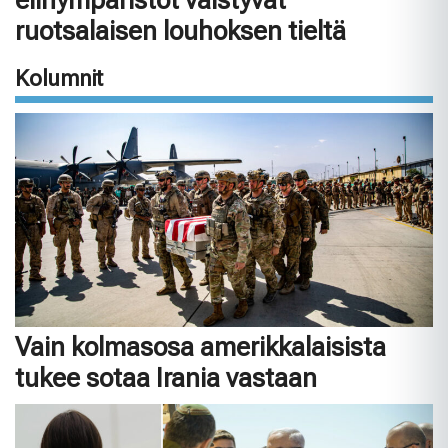
ruotsalaisen louhoksen tieltä
Kolumnit
Vain kolmasosa amerikkalaisista
tukee sotaa Irania vastaan