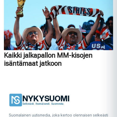
Kaikki jalkapallon MM-kisojen
isäntämaat jatkoon
NYKYSUOMI
Selkeästi. Itsenäisesti. Suomesta.
Suomalainen uutismedia, joka kertoo olennaisen selkeästi