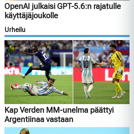
OpenAI julkaisi GPT-5.6:n rajatulle
käyttäjäjoukolle
Urheilu
Kap Verden MM-unelma päättyi
Argentiinaa vastaan