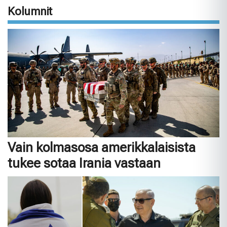
Kolumnit
Vain kolmasosa amerikkalaisista
tukee sotaa Irania vastaan