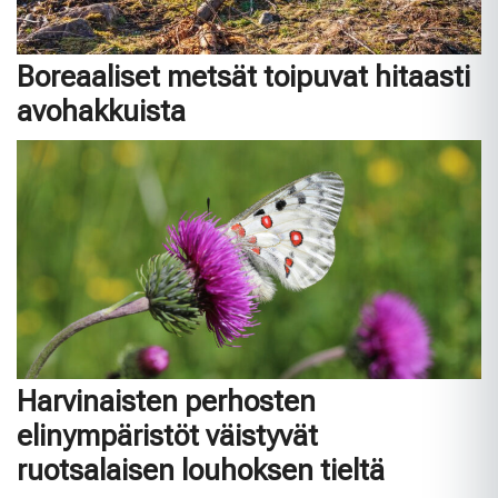
Boreaaliset metsät toipuvat hitaasti
avohakkuista
Harvinaisten perhosten
elinympäristöt väistyvät
ruotsalaisen louhoksen tieltä