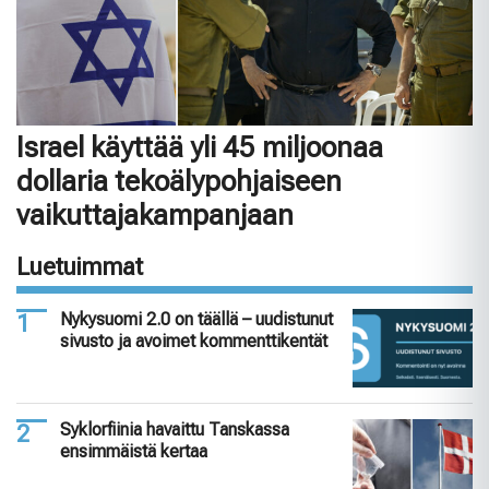
Israel käyttää yli 45 miljoonaa
dollaria tekoälypohjaiseen
vaikuttajakampanjaan
Luetuimmat
Nykysuomi 2.0 on täällä – uudistunut
sivusto ja avoimet kommenttikentät
Syklorfiinia havaittu Tanskassa
ensimmäistä kertaa