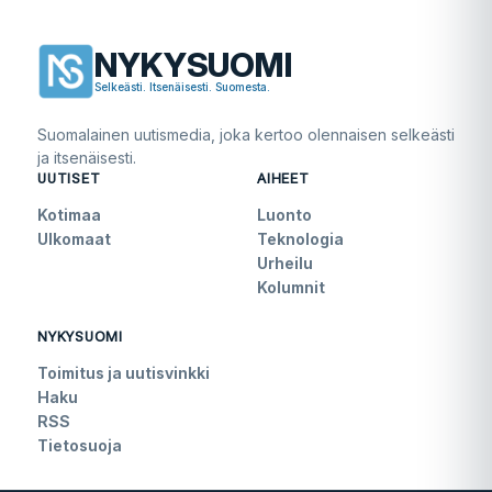
NYKYSUOMI
Selkeästi. Itsenäisesti. Suomesta.
Suomalainen uutismedia, joka kertoo olennaisen selkeästi
ja itsenäisesti.
UUTISET
AIHEET
Kotimaa
Luonto
Ulkomaat
Teknologia
Urheilu
Kolumnit
NYKYSUOMI
Toimitus ja uutisvinkki
Haku
RSS
Tietosuoja