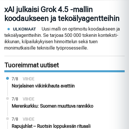
xAI julkaisi Grok 4.5 -mallin
koodaukseen ja tekoälyagentteihin
Uusi malli on optimoitu koodaukseen ja
ULKOMAAT
tekoälyagentteihin. Se tarjoaa 500 000 tokenin konteksti-
ikkunan, kilpailukykyisen hinnoittelun sekä tuen
monimutkaisille teknisille työprosesseille.
Tuoreimmat uutiset
7/8
VIIHDE
Norjalainen viikinkihauta avattiin
7/8
VIIHDE
Merenkurkku: Suomen muuttuva rannikko
7/8
VIIHDE
Rapujuhlat – Ruotsin loppukesän rituaali