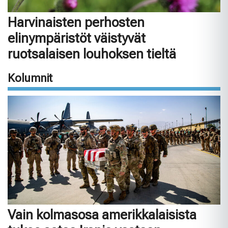
Harvinaisten perhosten
elinympäristöt väistyvät
ruotsalaisen louhoksen tieltä
Kolumnit
Vain kolmasosa amerikkalaisista