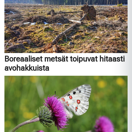
Boreaaliset metsät toipuvat hitaasti
avohakkuista