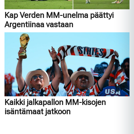
Kap Verden MM-unelma päättyi
Argentiinaa vastaan
Kaikki jalkapallon MM-kisojen
isäntämaat jatkoon