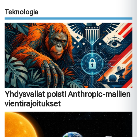
Teknologia
Yhdysvallat poisti Anthropic-mallien
vientirajoitukset