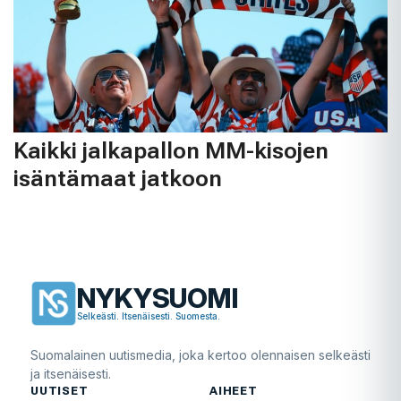
Kaikki jalkapallon MM-kisojen
isäntämaat jatkoon
NYKYSUOMI
Selkeästi. Itsenäisesti. Suomesta.
Suomalainen uutismedia, joka kertoo olennaisen selkeästi
ja itsenäisesti.
UUTISET
AIHEET