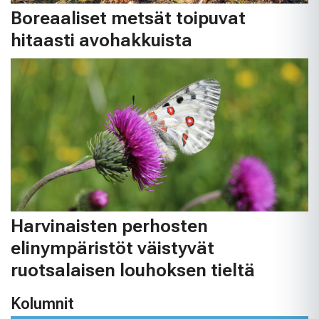
Boreaaliset metsät toipuvat
hitaasti avohakkuista
Harvinaisten perhosten
elinympäristöt väistyvät
ruotsalaisen louhoksen tieltä
Kolumnit