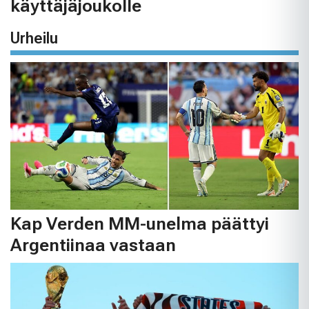
käyttäjäjoukolle
Urheilu
Kap Verden MM-unelma päättyi
Argentiinaa vastaan