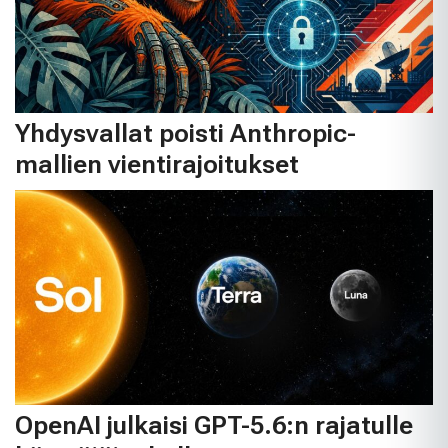
Yhdysvallat poisti Anthropic-
mallien vientirajoitukset
OpenAI julkaisi GPT-5.6:n rajatulle