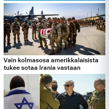
Vain kolmasosa amerikkalaisista
tukee sotaa Irania vastaan