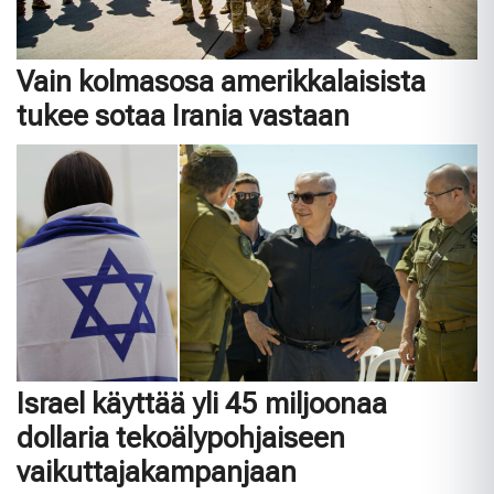
Vain kolmasosa amerikkalaisista
tukee sotaa Irania vastaan
Israel käyttää yli 45 miljoonaa
dollaria tekoälypohjaiseen
vaikuttajakampanjaan