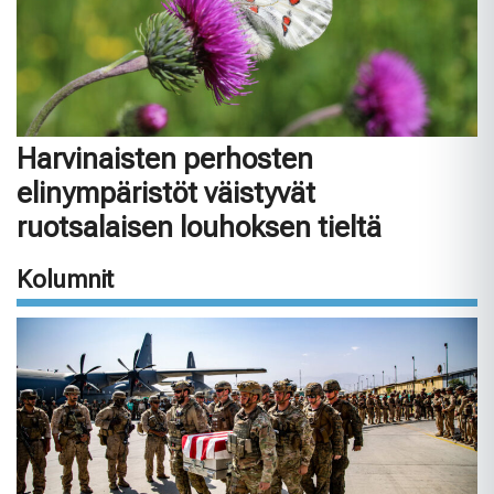
Harvinaisten perhosten
elinympäristöt väistyvät
ruotsalaisen louhoksen tieltä
Kolumnit