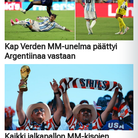
Kap Verden MM-unelma päättyi
Argentiinaa vastaan
Kaikki jalkapallon MM-kisojen