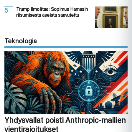
Trump ilmoittaa: Sopimus Hamasin
riisumisesta aseista saavutettu
Teknologia
Yhdysvallat poisti Anthropic-mallien
vientirajoitukset