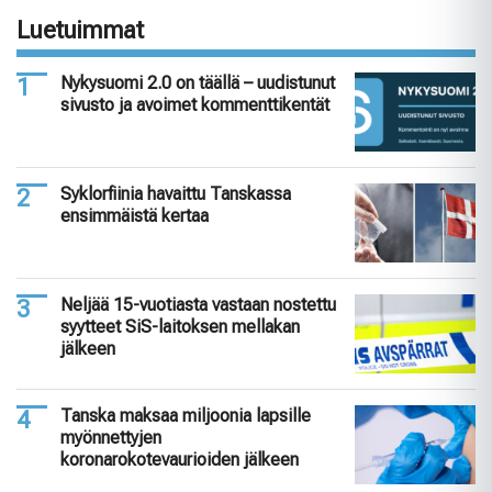
Luetuimmat
Nykysuomi 2.0 on täällä – uudistunut
sivusto ja avoimet kommenttikentät
Syklorfiinia havaittu Tanskassa
ensimmäistä kertaa
Neljää 15-vuotiasta vastaan nostettu
syytteet SiS-laitoksen mellakan
jälkeen
Tanska maksaa miljoonia lapsille
myönnettyjen
koronarokotevaurioiden jälkeen