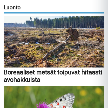
Luonto
Boreaaliset metsät toipuvat hitaasti
avohakkuista