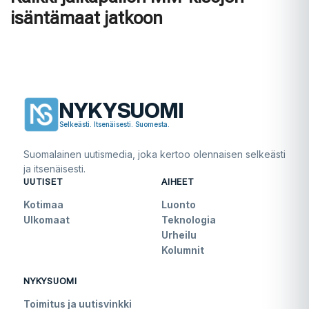
isäntämaat jatkoon
NYKYSUOMI
Selkeästi. Itsenäisesti. Suomesta.
Suomalainen uutismedia, joka kertoo olennaisen selkeästi
ja itsenäisesti.
UUTISET
AIHEET
Kotimaa
Luonto
Ulkomaat
Teknologia
Urheilu
Kolumnit
NYKYSUOMI
Toimitus ja uutisvinkki