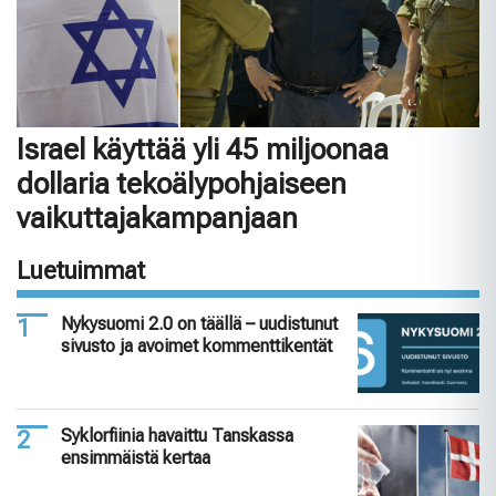
Israel käyttää yli 45 miljoonaa
dollaria tekoälypohjaiseen
vaikuttajakampanjaan
Luetuimmat
Nykysuomi 2.0 on täällä – uudistunut
sivusto ja avoimet kommenttikentät
Syklorfiinia havaittu Tanskassa
ensimmäistä kertaa