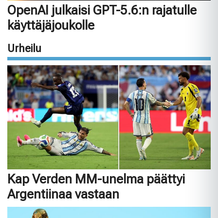
OpenAI julkaisi GPT-5.6:n rajatulle
käyttäjäjoukolle
Urheilu
Kap Verden MM-unelma päättyi
Argentiinaa vastaan