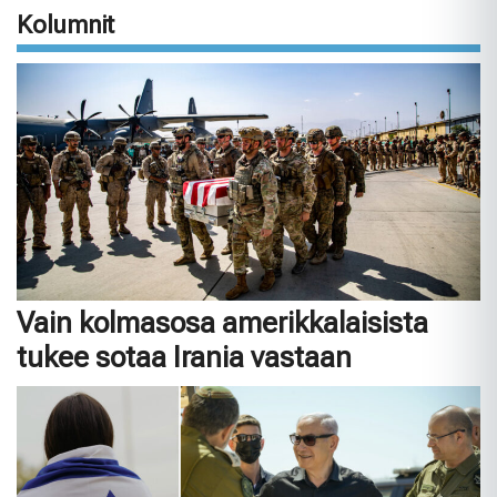
Kolumnit
Vain kolmasosa amerikkalaisista
tukee sotaa Irania vastaan