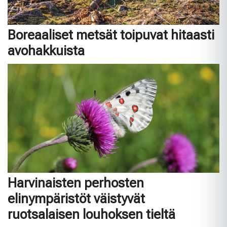
Boreaaliset metsät toipuvat hitaasti
avohakkuista
Harvinaisten perhosten
elinympäristöt väistyvät
ruotsalaisen louhoksen tieltä