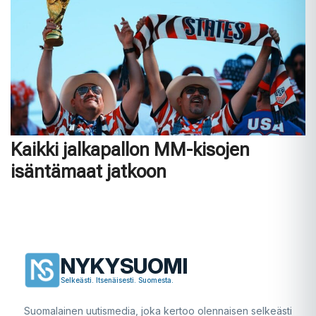
Kaikki jalkapallon MM-kisojen
isäntämaat jatkoon
NYKYSUOMI
Selkeästi. Itsenäisesti. Suomesta.
Suomalainen uutismedia, joka kertoo olennaisen selkeästi