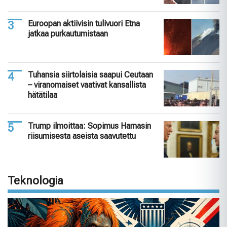
Euroopan aktiivisin tulivuori Etna
jatkaa purkautumistaan
Tuhansia siirtolaisia saapui Ceutaan
– viranomaiset vaativat kansallista
hätätilaa
Trump ilmoittaa: Sopimus Hamasin
riisumisesta aseista saavutettu
Teknologia