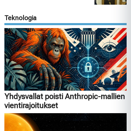
Teknologia
Yhdysvallat poisti Anthropic-mallien
vientirajoitukset