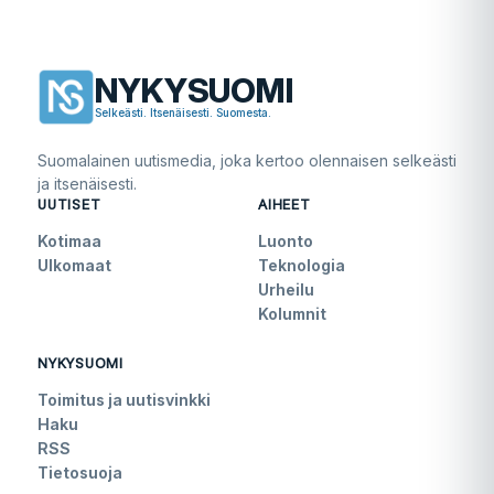
NYKYSUOMI
Selkeästi. Itsenäisesti. Suomesta.
Suomalainen uutismedia, joka kertoo olennaisen selkeästi
ja itsenäisesti.
UUTISET
AIHEET
Kotimaa
Luonto
Ulkomaat
Teknologia
Urheilu
Kolumnit
NYKYSUOMI
Toimitus ja uutisvinkki
Haku
RSS
Tietosuoja