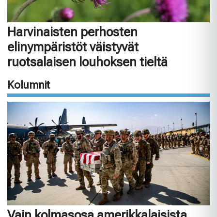
Harvinaisten perhosten
elinympäristöt väistyvät
ruotsalaisen louhoksen tieltä
Kolumnit
Vain kolmasosa amerikkalaisista