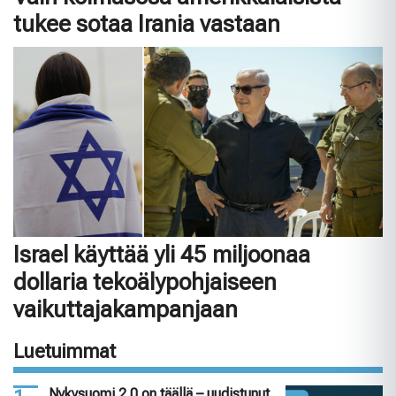
tukee sotaa Irania vastaan
Israel käyttää yli 45 miljoonaa
dollaria tekoälypohjaiseen
vaikuttajakampanjaan
Luetuimmat
Nykysuomi 2.0 on täällä – uudistunut