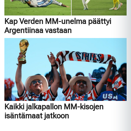
Kap Verden MM-unelma päättyi
Argentiinaa vastaan
Kaikki jalkapallon MM-kisojen
isäntämaat jatkoon