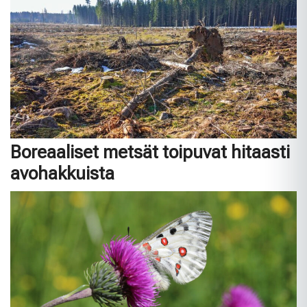
Boreaaliset metsät toipuvat hitaasti
avohakkuista