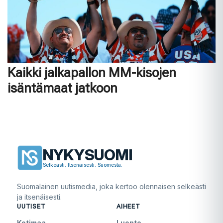
Kaikki jalkapallon MM-kisojen
isäntämaat jatkoon
NYKYSUOMI
Selkeästi. Itsenäisesti. Suomesta.
Suomalainen uutismedia, joka kertoo olennaisen selkeästi
ja itsenäisesti.
UUTISET
AIHEET
Kotimaa
Luonto