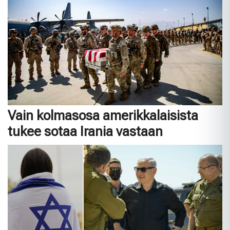
Vain kolmasosa amerikkalaisista
tukee sotaa Irania vastaan