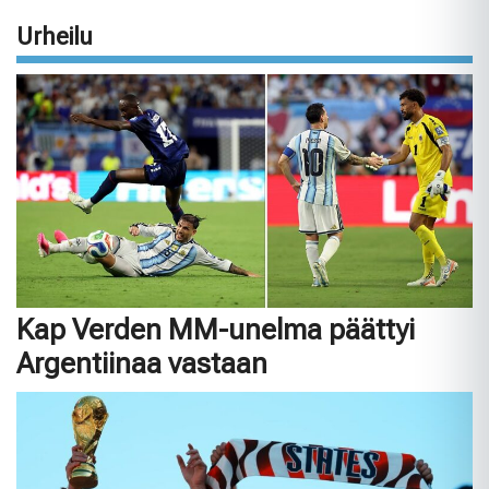
Urheilu
Kap Verden MM-unelma päättyi
Argentiinaa vastaan