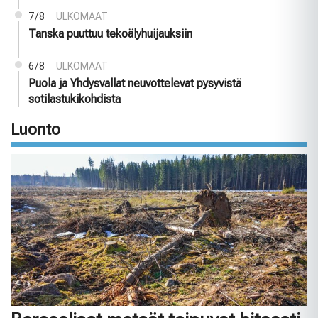
7/8
ULKOMAAT
Tanska puuttuu tekoälyhuijauksiin
6/8
ULKOMAAT
Puola ja Yhdysvallat neuvottelevat pysyvistä
sotilastukikohdista
Luonto