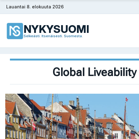
Siirry
Lauantai 8. elokuuta 2026
sisältöön
NYKYSUOMI
Selkeästi. Itsenäisesti. Suomesta.
Global Liveability