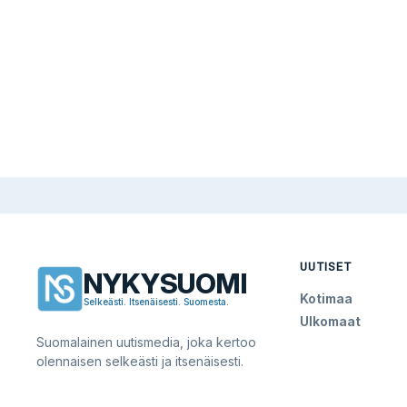
UUTISET
NYKYSUOMI
Kotimaa
Selkeästi. Itsenäisesti. Suomesta.
Ulkomaat
Suomalainen uutismedia, joka kertoo
olennaisen selkeästi ja itsenäisesti.