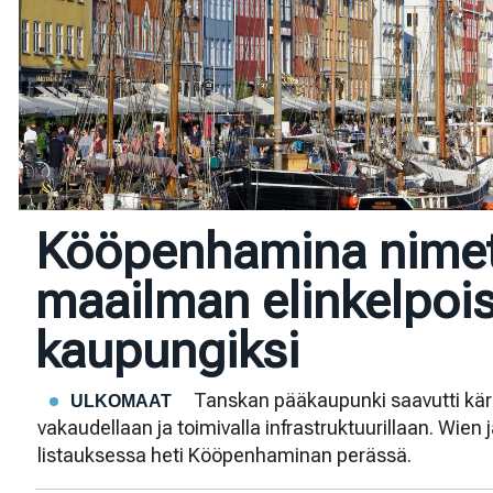
Kööpenhamina nimet
maailman elinkelpoi
kaupungiksi
Tanskan pääkaupunki saavutti kärk
ULKOMAAT
vakaudellaan ja toimivalla infrastruktuurillaan. Wien
listauksessa heti Kööpenhaminan perässä.