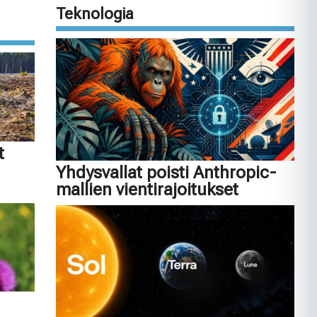
Teknologia
t
Yhdysvallat poisti Anthropic-
mallien vientirajoitukset