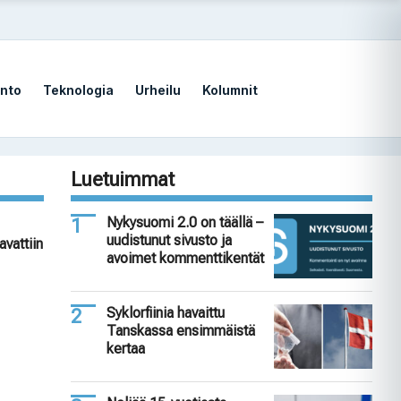
nto
Teknologia
Urheilu
Kolumnit
Luetuimmat
Nykysuomi 2.0 on täällä –
uudistunut sivusto ja
avattiin
avoimet kommenttikentät
Syklorfiinia havaittu
Tanskassa ensimmäistä
kertaa