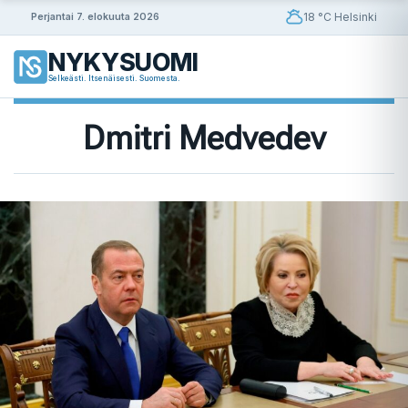
Siirry
18 °C Helsinki
Perjantai 7. elokuuta 2026
sisältöön
NYKYSUOMI
Selkeästi. Itsenäisesti. Suomesta.
Dmitri Medvedev