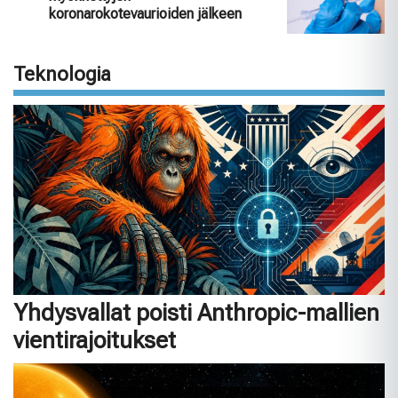
koronarokotevaurioiden jälkeen
Teknologia
Yhdysvallat poisti Anthropic-mallien
vientirajoitukset