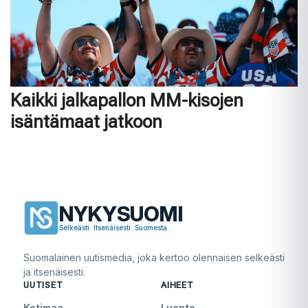
Kaikki jalkapallon MM-kisojen
isäntämaat jatkoon
NYKYSUOMI
Selkeästi. Itsenäisesti. Suomesta.
Suomalainen uutismedia, joka kertoo olennaisen selkeästi
ja itsenäisesti.
UUTISET
AIHEET
Kotimaa
Luonto