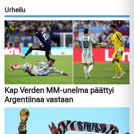
Urheilu
Kap Verden MM-unelma päättyi
Argentiinaa vastaan