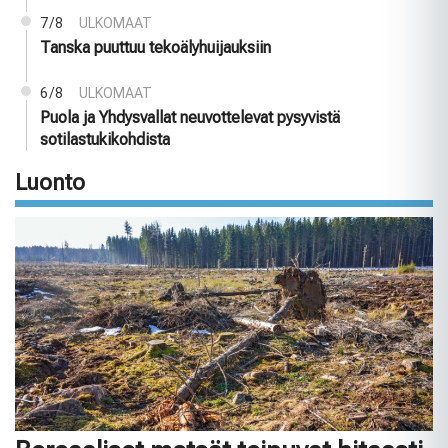
7/8
ULKOMAAT
Tanska puuttuu tekoälyhuijauksiin
6/8
ULKOMAAT
Puola ja Yhdysvallat neuvottelevat pysyvistä
sotilastukikohdista
Luonto