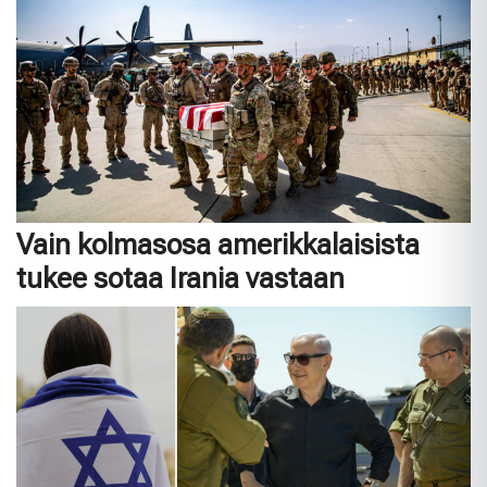
Vain kolmasosa amerikkalaisista
tukee sotaa Irania vastaan