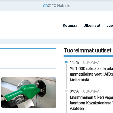
21 °C Helsinki
Kotimaa
Ulkomaat
Luo
Tuoreimmat uutiset
11:45
ULKOMAAT
Yli 1 000 saksalaista oi
ammattilaista vaatii AfD:
kieltämistä
09:56
ULKOMAAT
Ensimmäinen tiikeri vapa
luontoon Kazakstanissa
vuoteen