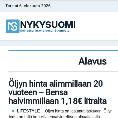
Siirry
Torstai 6. elokuuta 2026
sisältöön
NYKYSUOMI
Selkeästi. Itsenäisesti. Suomesta.
Alavus
Öljyn hinta alimmillaan 20
vuoteen – Bensa
halvimmillaan 1,18€ litralta
Öljyn hinta on jatkanut laskuaan. Öljyn
LIFESTYLE
hinta on tällä hetkellä ennätyksellisen alhaalla sillä