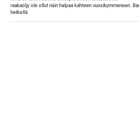
raakaöljy ole ollut näin halpaa kahteen vuosikymmeneen. Bar
hetkellä