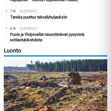
7/8
ULKOMAAT
Tanska puuttuu tekoälyhuijauksiin
6/8
ULKOMAAT
Puola ja Yhdysvallat neuvottelevat pysyvistä
sotilastukikohdista
Luonto