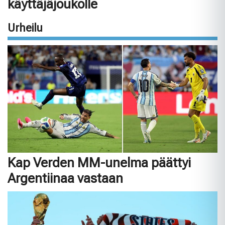
käyttäjäjoukolle
Urheilu
Kap Verden MM-unelma päättyi
Argentiinaa vastaan