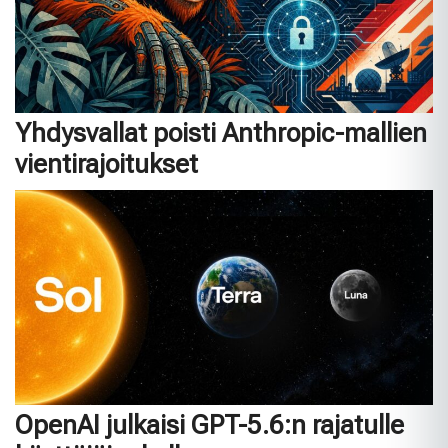
Yhdysvallat poisti Anthropic-mallien
vientirajoitukset
OpenAI julkaisi GPT-5.6:n rajatulle