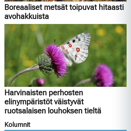
Boreaaliset metsät toipuvat hitaasti
avohakkuista
Harvinaisten perhosten
elinympäristöt väistyvät
ruotsalaisen louhoksen tieltä
Kolumnit