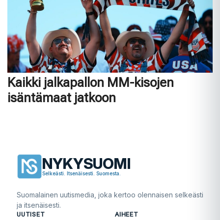
Kaikki jalkapallon MM-kisojen
isäntämaat jatkoon
NYKYSUOMI
Selkeästi. Itsenäisesti. Suomesta.
Suomalainen uutismedia, joka kertoo olennaisen selkeästi
ja itsenäisesti.
UUTISET
AIHEET