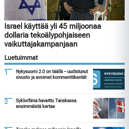
Israel käyttää yli 45 miljoonaa
dollaria tekoälypohjaiseen
vaikuttajakampanjaan
Luetuimmat
Nykysuomi 2.0 on täällä – uudistunut
sivusto ja avoimet kommenttikentät
Syklorfiinia havaittu Tanskassa
ensimmäistä kertaa