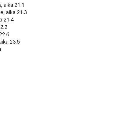
, aika 21.1
e, aika 21.3
a 21.4
22.2
 22.6
aika 23.5
n