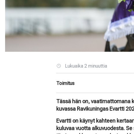
Lukuaika 2 minuuttia
Toimitus
Tässä hän on, vaatimattomana 
kuvassa Ravikuningas Evartti 20
Evartti on käynyt kahteen kertaan
kuluvaa vuotta alkuvuodesta. Se 