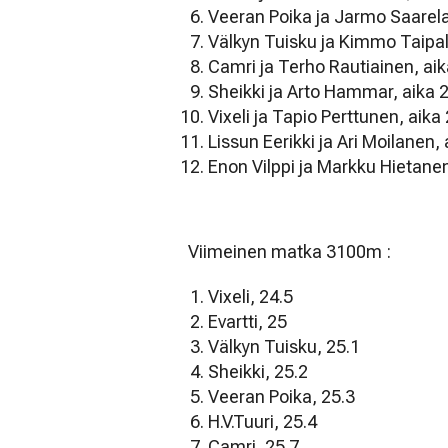
Veeran Poika ja Jarmo Saarela
Välkyn Tuisku ja Kimmo Taipal
Camri ja Terho Rautiainen, aik
Sheikki ja Arto Hammar, aika 
Vixeli ja Tapio Perttunen, aika
Lissun Eerikki ja Ari Moilanen, 
Enon Vilppi ja Markku Hietane
Viimeinen matka 3100m :
Vixeli, 24.5
Evartti, 25
Välkyn Tuisku, 25.1
Sheikki, 25.2
Veeran Poika, 25.3
H.V.Tuuri, 25.4
Camri, 25.7