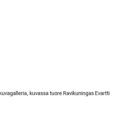
kuvagalleria, kuvassa tuore Ravikuningas Evartti