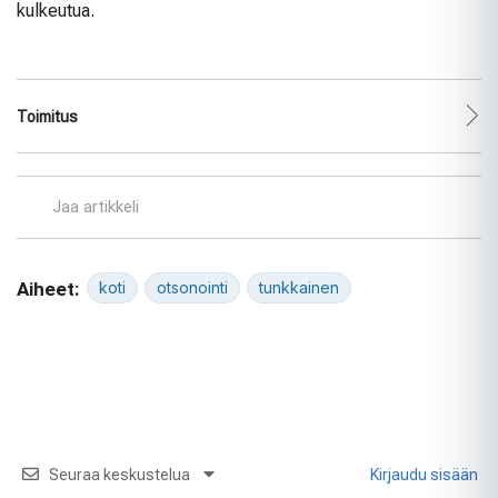
kulkeutua.
Toimitus
Jaa artikkeli
Aiheet:
koti
otsonointi
tunkkainen
Seuraa keskustelua
Kirjaudu sisään