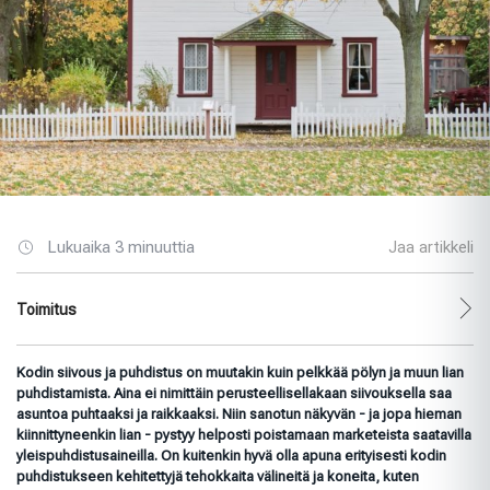
Lukuaika 3 minuuttia
Jaa artikkeli
Toimitus
Kodin siivous ja puhdistus on muutakin kuin pelkkää pölyn ja muun lian
puhdistamista. Aina ei nimittäin perusteellisellakaan siivouksella saa
asuntoa puhtaaksi ja raikkaaksi. Niin sanotun näkyvän - ja jopa hieman
kiinnittyneenkin lian - pystyy helposti poistamaan marketeista saatavilla
yleispuhdistusaineilla. On kuitenkin hyvä olla apuna erityisesti kodin
puhdistukseen kehitettyjä tehokkaita välineitä ja koneita, kuten