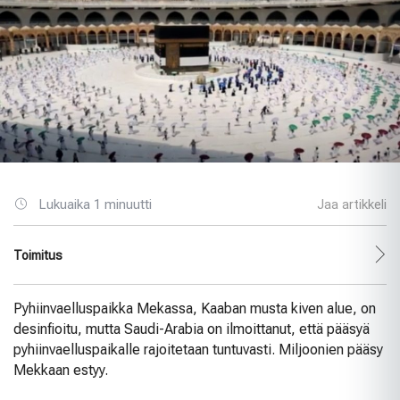
Lukuaika 1 minuutti
Jaa artikkeli
Toimitus
Pyhiinvaelluspaikka Mekassa, Kaaban musta kiven alue, on
desinfioitu, mutta Saudi-Arabia on ilmoittanut, että pääsyä
pyhiinvaelluspaikalle rajoitetaan tuntuvasti. Miljoonien pääsy
Mekkaan estyy.