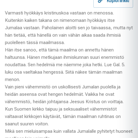
Kopioi linkki
Varmasti hyökkäys kristinuskoa vastaan on menossa.
Kuitenkin kaiken takana on nimenomaan hyökkäys itse
Jumalaa vastaan. Paholainen aloitti sen jo taivaassa, mutta nyt
hän tietää, että hänellä on vain vähän aikaa saada ihmisiä
puolelleen tässä maailmassa.
Hän itse sanoo, että tämä maailma on annettu hänen
haltuunsa. Hänen metkujaan ihmiskunnan suuri enemmistö
noudattaa. Sen hedelmiä me näemme joka hetki. Lue Gal. 5.
luku osa vaeltakaa hengessä. Siitä näkee tämän maailman
menon.
Vain pieni vähemmistö on uskollisesti Jumalan puolella ja
heidän aseensa ovat hengen hedelmät. Vaikka he ovat
vähemmistö, heidän johtajansa Jeesus Kristus on voittaja.
Kun Suomen kirkko taipuu ja seksuaaliset vähemmistöt
valtaavat kirkkojen käytävät, tämän maailman ruhtinas on
saanut suuren voiton.
Mikä sen mieluisampaa kuin vallata Jumalalle pyhitetyt huoneet