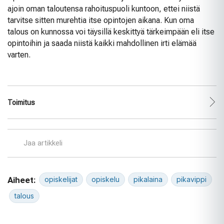
ajoin oman taloutensa rahoituspuoli kuntoon, ettei niistä
tarvitse sitten murehtia itse opintojen aikana. Kun oma
talous on kunnossa voi täysillä keskittyä tärkeimpään eli itse
opintoihin ja saada niistä kaikki mahdollinen irti elämää
varten.
Toimitus
Jaa artikkeli
Aiheet:
opiskelijat
opiskelu
pikalaina
pikavippi
talous