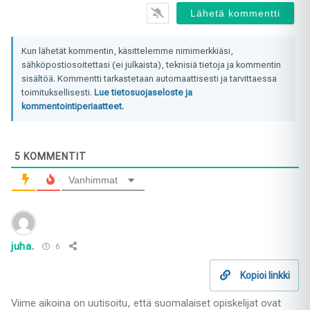
Kun lähetät kommentin, käsittelemme nimimerkkiäsi,
sähköpostiosoitettasi (ei julkaista), teknisiä tietoja ja kommentin
sisältöä. Kommentti tarkastetaan automaattisesti ja tarvittaessa
toimituksellisesti.
Lue tietosuojaseloste ja
kommentointiperiaatteet.
5
KOMMENTIT
Vanhimmat
juha.
6
Kopioi linkki
Viime aikoina on uutisoitu, että suomalaiset opiskelijat ovat