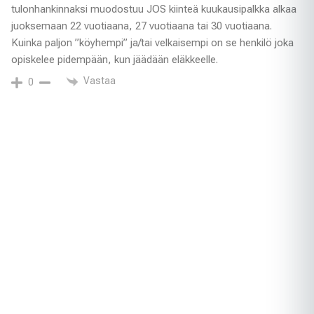
tulonhankinnaksi muodostuu JOS kiinteä kuukausipalkka alkaa
juoksemaan 22 vuotiaana, 27 vuotiaana tai 30 vuotiaana.
Kuinka paljon ”köyhempi” ja/tai velkaisempi on se henkilö joka
opiskelee pidempään, kun jäädään eläkkeelle.
Vastaa
0