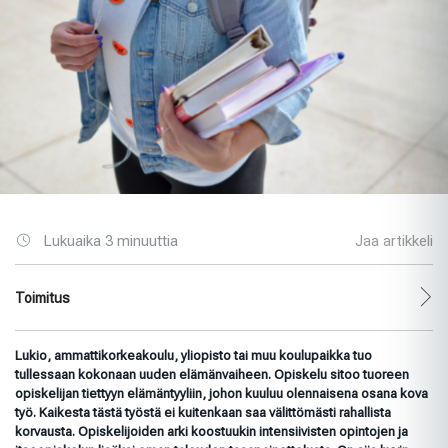
Lukuaika 3 minuuttia
Jaa artikkeli
Toimitus
Lukio, ammattikorkeakoulu, yliopisto tai muu koulupaikka tuo
tullessaan kokonaan uuden elämänvaiheen. Opiskelu sitoo tuoreen
opiskelijan tiettyyn elämäntyyliin, johon kuuluu olennaisena osana kova
työ. Kaikesta tästä työstä ei kuitenkaan saa välittömästi rahallista
korvausta. Opiskelijoiden arki koostuukin intensiivisten opintojen ja