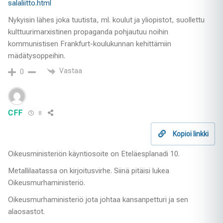
salaliitto.html
Nykyisin lähes joka tuutista, ml. koulut ja yliopistot, suollettu
kulttuurimarxistinen propaganda pohjautuu noihin
kommunistisen Frankfurt-koulukunnan kehittämiin
mädätysoppeihin.
Vastaa
0
CFF
8
Kopioi linkki
Oikeusministeriön käyntiosoite on Eteläesplanadi 10.
Metallilaatassa on kirjoitusvirhe. Siinä pitäisi lukea
Oikeusmurhaministeriö.
Oikeusmurhaministeriö jota johtaa kansanpetturi ja sen
alaosastot.