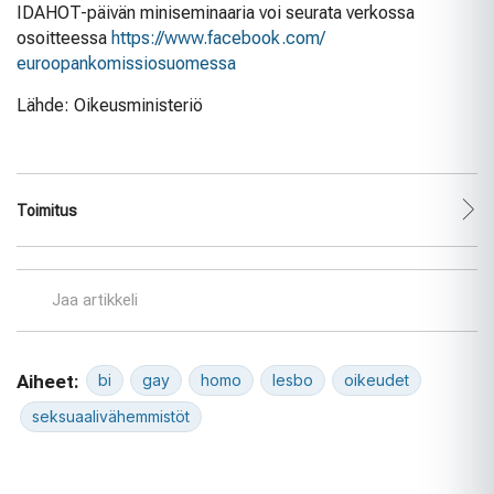
IDAHOT-päivän miniseminaaria voi seurata verkossa
osoitteessa
https://www.facebook.com/
euroopankomissiosuomessa
Lähde: Oikeusministeriö
Toimitus
Jaa artikkeli
Aiheet:
bi
gay
homo
lesbo
oikeudet
seksuaalivähemmistöt