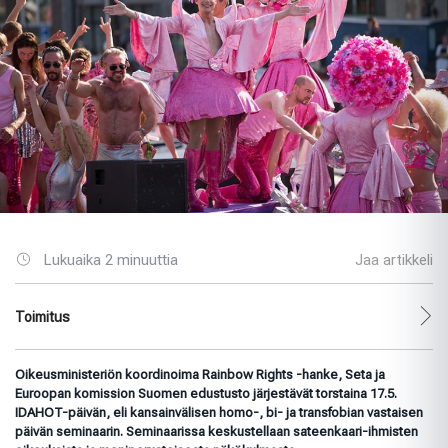
Lukuaika 2 minuuttia
Jaa artikkeli
Toimitus
Oikeusministeriön koordinoima Rainbow Rights -hanke, Seta ja
Euroopan komission Suomen edustusto järjestävät torstaina 17.5.
IDAHOT-päivän, eli kansainvälisen homo-, bi- ja transfobian vastaisen
päivän seminaarin. Seminaarissa keskustellaan sateenkaari-ihmisten