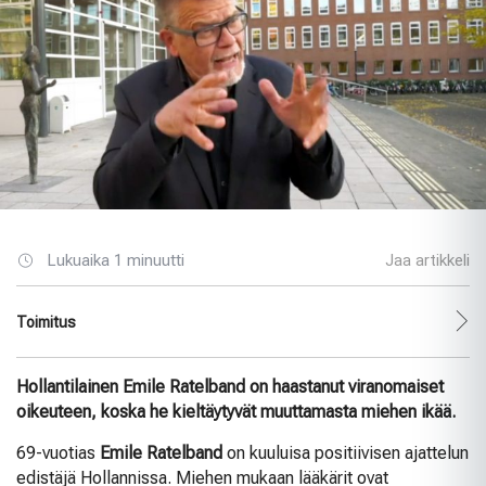
Lukuaika 1 minuutti
Jaa artikkeli
Toimitus
Hollantilainen Emile Ratelband on haastanut viranomaiset
oikeuteen, koska he kieltäytyvät muuttamasta miehen ikää.
69-vuotias
Emile Ratelband
on kuuluisa positiivisen ajattelun
edistäjä Hollannissa. Miehen mukaan lääkärit ovat