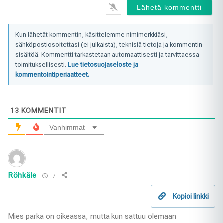
Kun lähetät kommentin, käsittelemme nimimerkkiäsi,
sähköpostiosoitettasi (ei julkaista), teknisiä tietoja ja kommentin
sisältöä. Kommentti tarkastetaan automaattisesti ja tarvittaessa
toimituksellisesti.
Lue tietosuojaseloste ja
kommentointiperiaatteet.
13
KOMMENTIT
Vanhimmat
Röhkäle
7
Kopioi linkki
Mies parka on oikeassa, mutta kun sattuu olemaan