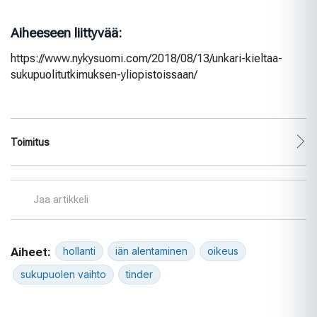
Aiheeseen liittyvää:
https://www.nykysuomi.com/2018/08/13/unkari-kieltaa-
sukupuolitutkimuksen-yliopistoissaan/
Toimitus
Jaa artikkeli
Aiheet:
hollanti
iän alentaminen
oikeus
sukupuolen vaihto
tinder