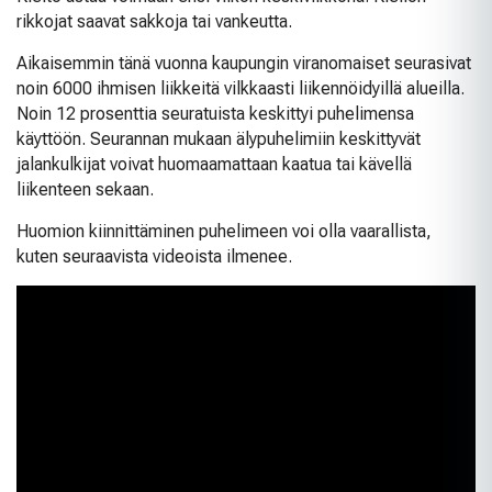
rikkojat saavat sakkoja tai vankeutta.
Aikaisemmin tänä vuonna kaupungin viranomaiset seurasivat
noin 6000 ihmisen liikkeitä vilkkaasti liikennöidyillä alueilla.
Noin 12 prosenttia seuratuista keskittyi puhelimensa
käyttöön. Seurannan mukaan älypuhelimiin keskittyvät
jalankulkijat voivat huomaamattaan kaatua tai kävellä
liikenteen sekaan.
Huomion kiinnittäminen puhelimeen voi olla vaarallista,
kuten seuraavista videoista ilmenee.