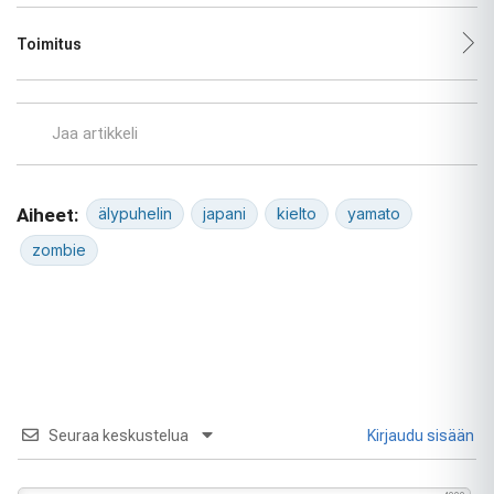
Toimitus
Jaa artikkeli
Aiheet:
älypuhelin
japani
kielto
yamato
zombie
Seuraa keskustelua
Kirjaudu sisään