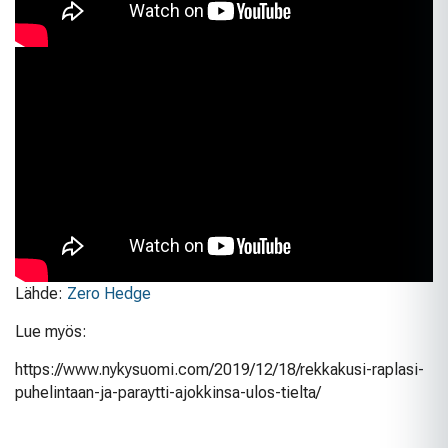
Lähde:
Zero Hedge
Lue myös:
https://www.nykysuomi.com/2019/12/18/rekkakusi-raplasi-
puhelintaan-ja-paraytti-ajokkinsa-ulos-tielta/