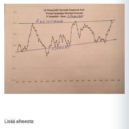
Lisää aiheesta: