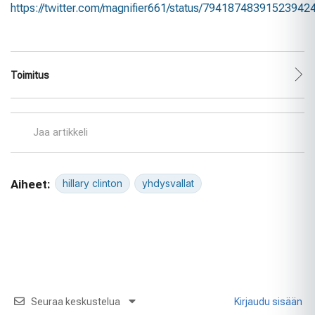
https://twitter.com/magnifier661/status/79418748391523942
Toimitus
Jaa artikkeli
Aiheet:
hillary clinton
yhdysvallat
Seuraa keskustelua
Kirjaudu sisään