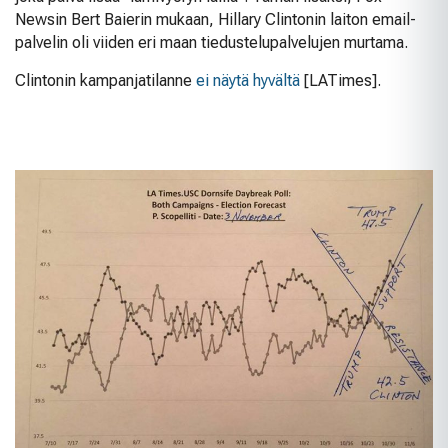
Newsin Bert Baierin mukaan, Hillary Clintonin laiton email-
palvelin oli viiden eri maan tiedustelupalvelujen murtama.
Clintonin kampanjatilanne
ei näytä hyvältä
[LATimes].